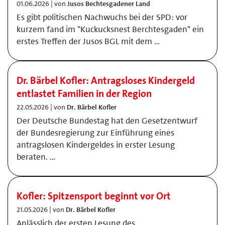
01.06.2026 | von
Jusos Bechtesgadener Land
Es gibt politischen Nachwuchs bei der SPD: vor
kurzem fand im "Kuckucksnest Berchtesgaden" ein
erstes Treffen der Jusos BGL mit dem …
Dr. Bärbel Kofler: Antragsloses Kindergeld
entlastet Familien in der Region
22.05.2026 | von
Dr. Bärbel Kofler
Der Deutsche Bundestag hat den Gesetzentwurf
der Bundesregierung zur Einführung eines
antragslosen Kindergeldes in erster Lesung
beraten. …
Kofler: Spitzensport beginnt vor Ort
21.05.2026 | von
Dr. Bärbel Kofler
Anlässlich der ersten Lesung des