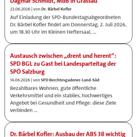
Dagmar Schmidt, MdB in Grassau
22.06.2026 | von
Dr. Bärbel Kofler
Auf Einladung der SPD-Bundestagsabgeordneten
Dr. Bärbel Kofler findet am Donnerstag, 2. Juli 2026,
um 18.30 Uhr im Kleinen Heftersaal, …
Austausch zwischen „drent und herent“:
SPD BGL zu Gast bei Landesparteitag der
SPÖ Salzburg
14.06.2026 | von
SPD Berchtesgadener-Land-Süd
Bezahlbares Wohnen, gute öffentliche
Verkehrsmittel und ein stabiles, hochwertiges
Angebot bei Gesundheit und Pflege: diese Ziele
verbinden …
Dr. Bärbel Kofler: Ausbau der ABS 38 wichtig