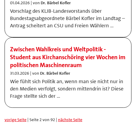
01.04.2026 | von
Dr. Bärbel Kofler
Vorschlag des KLJB-Landesvorstands über
Bundestagsabgeordnete Bärbel Kofler im Landtag –
Antrag scheitert an CSU und Freien Wählern …
Zwischen Wahlkreis und Weltpolitik -
Student aus Kirchanschöring vier Wochen im
politischen Maschinenraum
31.03.2026 | von
Dr. Bärbel Kofler
Wie fühlt sich Politik an, wenn man sie nicht nur in
den Medien verfolgt, sondern mittendrin ist? Diese
Frage stellte sich der …
vorige Seite
| Seite 2 von 92 |
nächste Seite