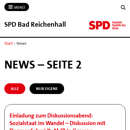
MENÜ
SPD Bad Reichenhall
Start
›
News
NEWS – SEITE 2
ALLE
NUR EIGENE
Einladung zum Diskussionsabend:
Sozialstaat im Wandel – Diskussion mit